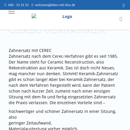
040 - 51 51 53
welcome@leben-mit-biss.de
CEREC VERFAHREN
Zahnersatz mit CEREC
Zahnersatz nach dem Cerec-Verfahren gibt es seit 1985.
Der Name steht für Ceramic Reconstruction, also
Rekonstruktion aus Keramik. Das ist doch nicht Neues,
mag mancher nun denken. Stimmt! Keramik-Zahnersatz
gibt es schon lange! Aber bei Keramik-Zahnersatz, der
nach dem Verfahren hergestellt wird, kann der Patient
schon nach kurzer Zeit, zumeist nach einer einzigen
Sitzung mit dem fix und fertig eingesetzten Zahnersatz
die Praxis verlassen. Die einzelnen Vorteile sind –
hochwertiger und schöner Zahnersatz in einer Sitzung,
also
geringer Zeitaufwand,
Materialaustestung vorher möglich,