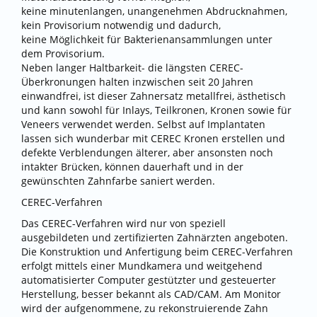
keine minutenlangen, unangenehmen Abdrucknahmen,
kein Provisorium notwendig und dadurch,
keine Möglichkeit für Bakterienansammlungen unter
dem Provisorium.
Neben langer Haltbarkeit- die längsten CEREC-
Überkronungen halten inzwischen seit 20 Jahren
einwandfrei, ist dieser Zahnersatz metallfrei, ästhetisch
und kann sowohl für Inlays, Teilkronen, Kronen sowie für
Veneers verwendet werden. Selbst auf Implantaten
lassen sich wunderbar mit CEREC Kronen erstellen und
defekte Verblendungen älterer, aber ansonsten noch
intakter Brücken, können dauerhaft und in der
gewünschten Zahnfarbe saniert werden.
CEREC-Verfahren
Das CEREC-Verfahren wird nur von speziell
ausgebildeten und zertifizierten Zahnärzten angeboten.
Die Konstruktion und Anfertigung beim CEREC-Verfahren
erfolgt mittels einer Mundkamera und weitgehend
automatisierter Computer gestützter und gesteuerter
Herstellung, besser bekannt als CAD/CAM. Am Monitor
wird der aufgenommene, zu rekonstruierende Zahn