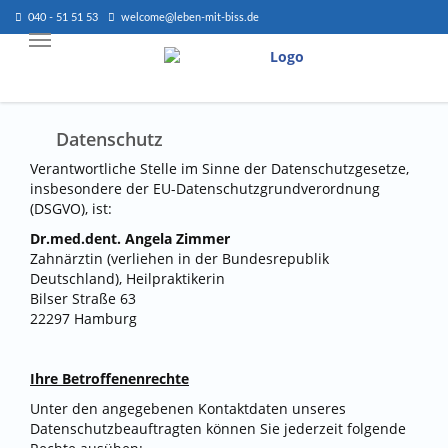
040 - 51 51 53
welcome@leben-mit-biss.de
Datenschutz
Verantwortliche Stelle im Sinne der Datenschutzgesetze,
insbesondere der EU-Datenschutzgrundverordnung
(DSGVO), ist:
Dr.med.dent. Angela Zimmer
Zahnärztin (verliehen in der Bundesrepublik
Deutschland), Heilpraktikerin
Bilser Straße 63
22297 Hamburg
Ihre Betroffenenrechte
Unter den angegebenen Kontaktdaten unseres
Datenschutzbeauftragten können Sie jederzeit folgende