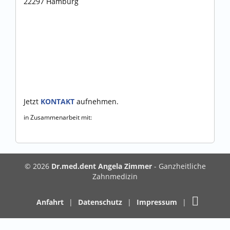
22297 Hamburg
Jetzt
KONTAKT
aufnehmen.
in Zusammenarbeit mit:
© 2026
Dr.med.dent Angela Zimmer
- Ganzheitliche
Zahnmedizin
Anfahrt
|
Datenschutz
|
Impressum
|