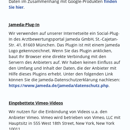
Daten im Zusammenhang mit Google-Produkten
finden
Sie hier
.
Jameda-Plug-In
Wir verwenden auf unserer Internetseite ein Social-Plug-
In des Arztbewertungsportal Jameda GmbH, St.-Cajetan-
Str. 41, 81669 München. Das Plugin ist mit einem Jameda
Logo gekennzeichnet. Wenn Sie das Plugin anklicken,
baut Ihr Browser eine direkte Verbindung mit den
Servern des Anbieters auf. Wir haben keinen Einfluss auf
den Umfang und Inhalt der Daten, die der Anbieter mit
Hilfe dieses Plugins erhebt. Unter den folgenden Link
können Sie die Jameda-Datenschutzerklärung nachlesen:
https://www.jameda.de/jameda/datenschutz.php
.
Eingebettete Vimeo-Videos
Wir nutzen für die Einbindung von Videos u.a. den
Anbieter Vimeo. Vimeo wird betrieben von Vimeo, LLC mit
Hauptsitz in 555 West 18th Street, New York, New York
10011.