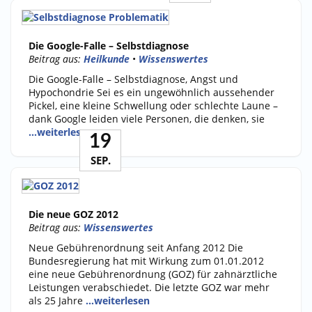
Die Google-Falle – Selbstdiagnose
Beitrag aus:
Heilkunde
•
Wissenswertes
Die Google-Falle – Selbstdiagnose, Angst und
Hypochondrie Sei es ein ungewöhnlich aussehender
Pickel, eine kleine Schwellung oder schlechte Laune –
dank Google leiden viele Personen, die denken, sie
…weiterlesen
19
SEP.
Die neue GOZ 2012
Beitrag aus:
Wissenswertes
Neue Gebührenordnung seit Anfang 2012 Die
Bundesregierung hat mit Wirkung zum 01.01.2012
eine neue Gebührenordnung (GOZ) für zahnärztliche
Leistungen verabschiedet. Die letzte GOZ war mehr
als 25 Jahre
…weiterlesen