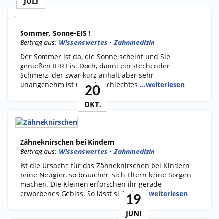
JULI
Sommer, Sonne-EIS !
Beitrag aus:
Wissenswertes
•
Zahnmedizin
Der Sommer ist da, die Sonne scheint und Sie
genießen IHR Eis. Doch, dann: ein stechender
Schmerz, der zwar kurz anhält aber sehr
unangenehm ist und ein schlechtes
…weiterlesen
20
OKT.
Zähneknirschen bei Kindern
Beitrag aus:
Wissenswertes
•
Zahnmedizin
Ist die Ursache für das Zähneknirschen bei Kindern
reine Neugier, so brauchen sich Eltern keine Sorgen
machen. Die Kleinen erforschen ihr gerade
erworbenes Gebiss. So lässt sich das
…weiterlesen
19
JUNI