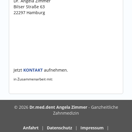
Dr. Angela Zimmer
Bilser Straße 63
22297 Hamburg
Jetzt
KONTAKT
aufnehmen.
in Zusammenarbeit mit:
© 2026
Dr.med.dent Angela Zimmer
- Ganzheitliche
Zahnmedizin
Anfahrt
|
Datenschutz
|
Impressum
|