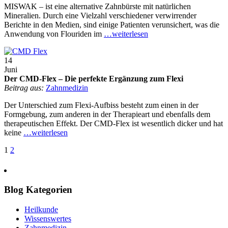
MISWAK – ist eine alternative Zahnbürste mit natürlichen
Mineralien. Durch eine Vielzahl verschiedener verwirrender
Berichte in den Medien, sind einige Patienten verunsichert, was die
Anwendung von Flouriden im
…weiterlesen
14
Juni
Der CMD-Flex – Die perfekte Ergänzung zum Flexi
Beitrag aus:
Zahnmedizin
Der Unterschied zum Flexi-Aufbiss besteht zum einen in der
Formgebung, zum anderen in der Therapieart und ebenfalls dem
therapeutischen Effekt. Der CMD-Flex ist wesentlich dicker und hat
keine
…weiterlesen
Post
1
2
navigation
Blog Kategorien
Heilkunde
Wissenswertes
Zahnmedizin