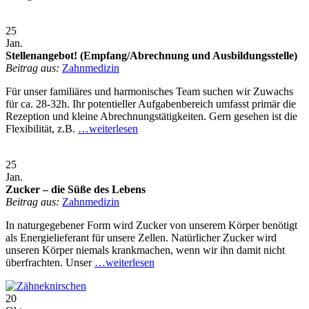
25
Jan.
Stellenangebot! (Empfang/Abrechnung und Ausbildungsstelle)
Beitrag aus:
Zahnmedizin
Für unser familiäres und harmonisches Team suchen wir Zuwachs
für ca. 28-32h. Ihr potentieller Aufgabenbereich umfasst primär die
Rezeption und kleine Abrechnungstätigkeiten. Gern gesehen ist die
Flexibilität, z.B.
…weiterlesen
25
Jan.
Zucker – die Süße des Lebens
Beitrag aus:
Zahnmedizin
In naturgegebener Form wird Zucker von unserem Körper benötigt
als Energielieferant für unsere Zellen. Natürlicher Zucker wird
unseren Körper niemals krankmachen, wenn wir ihn damit nicht
überfrachten. Unser
…weiterlesen
20