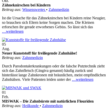
Okt.
Zähneknirschen bei Kindern
Beitrag aus:
Wissenswertes
•
Zahnmedizin
Ist die Ursache für das Zähneknirschen bei Kindern reine Neugier,
so brauchen sich Eltern keine Sorgen machen. Die Kleinen
erforschen ihr gerade erworbenes Gebiss. So lässt sich das
…weiterlesen
05
Aug.
Neuer Kunststoff für freiliegende Zahnhälse!
Beitrag aus:
Zahnmedizin
Durch Parodontalerkrankungen oder die falsche Putztechnik zieht
sich das Zahnfleisch (Gingiva genannt) häufig zurück und
hinterlässt lange Zahnkronen mit bräunlichen, meist empfindlichen
Zahnhälsen. Viele Patienten leiden unter der
…weiterlesen
01
Feb.
MISWAK – Die Zahnbürste mit natürlichen Flouriden
Beitrag aus:
Heilkunde
•
Zahnmedizin