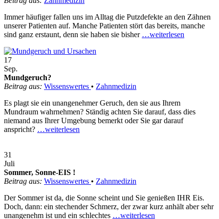
Beitrag aus:
Zahnmedizin
Immer häufiger fallen uns im Alltag die Putzdefekte an den Zähnen
unserer Patienten auf. Manche Patienten stört das bereits, manche
sind ganz erstaunt, denn sie haben sie bisher
…weiterlesen
17
Sep.
Mundgeruch?
Beitrag aus:
Wissenswertes
•
Zahnmedizin
Es plagt sie ein unangenehmer Geruch, den sie aus Ihrem
Mundraum wahrnehmen? Ständig achten Sie darauf, dass dies
niemand aus Ihrer Umgebung bemerkt oder Sie gar darauf
anspricht?
…weiterlesen
31
Juli
Sommer, Sonne-EIS !
Beitrag aus:
Wissenswertes
•
Zahnmedizin
Der Sommer ist da, die Sonne scheint und Sie genießen IHR Eis.
Doch, dann: ein stechender Schmerz, der zwar kurz anhält aber sehr
unangenehm ist und ein schlechtes
…weiterlesen