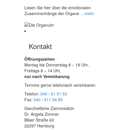
Lesen Sie hier über die emotionalen
Zusammenhänge der Organe
…mehr
Kontakt
Öffnungszeiten
Montag bis Donnerstag 8 – 19 Uhr,
Freitags 8 – 14 Uhr,
nur nach Vereinbarung
Termine gerne telefonisch vereinbaren
Telefon:
040 / 51 51 53
Fax:
040 / 511 54 85
Ganzheitliche Zahnmedizin
Dr. Angela Zimmer
Bilser Straße 63
22297 Hamburg