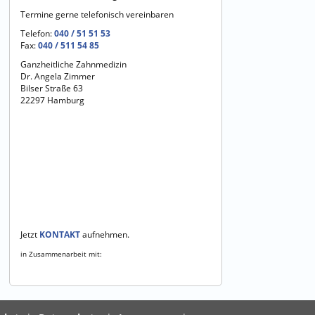
Termine gerne telefonisch vereinbaren
Telefon:
040 / 51 51 53
Fax:
040 / 511 54 85
Ganzheitliche Zahnmedizin
Dr. Angela Zimmer
Bilser Straße 63
22297 Hamburg
Jetzt
KONTAKT
aufnehmen.
in Zusammenarbeit mit: