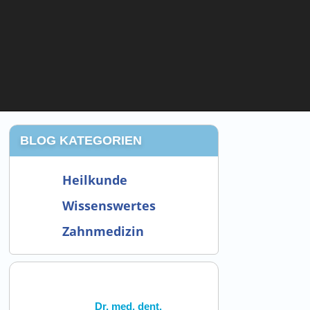
BLOG KATEGORIEN
Heilkunde
Wissenswertes
Zahnmedizin
Dr. med. dent.