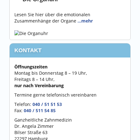
Lesen Sie hier über die emotionalen
Zusammenhänge der Organe
…mehr
KONTAKT
Öffnungszeiten
Montag bis Donnerstag 8 – 19 Uhr,
Freitags 8 – 14 Uhr,
nur nach Vereinbarung
Termine gerne telefonisch vereinbaren
Telefon:
040 / 51 51 53
Fax:
040 / 511 54 85
Ganzheitliche Zahnmedizin
Dr. Angela Zimmer
Bilser Straße 63
22297 Hamburg