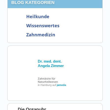
BLOG KATEGORIEN
Heilkunde
Wissenswertes
Zahnmedizin
Dr. med. dent.
Angela Zimmer
Zahnärzte für
Naturheilwesen
in Hamburg auf
jameda
Die Organuhr